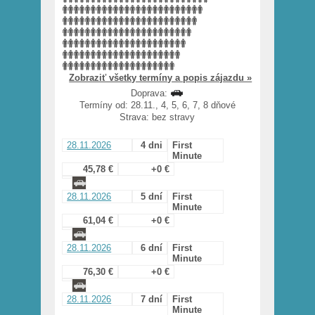
Zobraziť všetky termíny a popis zájazdu »
Doprava:
Termíny od: 28.11., 4, 5, 6, 7, 8 dňové
Strava: bez stravy
28.11.2026
4 dni
First
Minute
45,78 €
+0 €
28.11.2026
5 dní
First
Minute
61,04 €
+0 €
28.11.2026
6 dní
First
Minute
76,30 €
+0 €
28.11.2026
7 dní
First
Minute