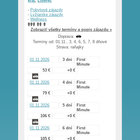
kraj
,
Liberec
-
Pobytové zájazdy
-
Lyžiarske zájazdy
-
Wellness
Zobraziť všetky termíny a popis zájazdu »
Doprava:
Termíny od: 01.11., 3, 4, 6, 5, 7, 8 dňové
Strava: raňajky
01.11.2026
3 dni
First
Minute
53 €
+0 €
01.11.2026
4 dni
First
Minute
79 €
+0 €
01.11.2026
5 dní
First
Minute
106 €
+0 €
01.11.2026
6 dní
First
Minute
105 €
+0 €