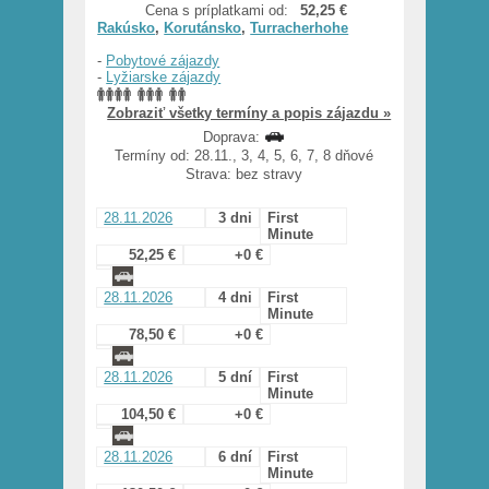
Cena s príplatkami od:
52,25 €
Rakúsko
,
Korutánsko
,
Turracherhohe
-
Pobytové zájazdy
-
Lyžiarske zájazdy
Zobraziť všetky termíny a popis zájazdu »
Doprava:
Termíny od: 28.11., 3, 4, 5, 6, 7, 8 dňové
Strava: bez stravy
28.11.2026
3 dni
First
Minute
52,25 €
+0 €
28.11.2026
4 dni
First
Minute
78,50 €
+0 €
28.11.2026
5 dní
First
Minute
104,50 €
+0 €
28.11.2026
6 dní
First
Minute