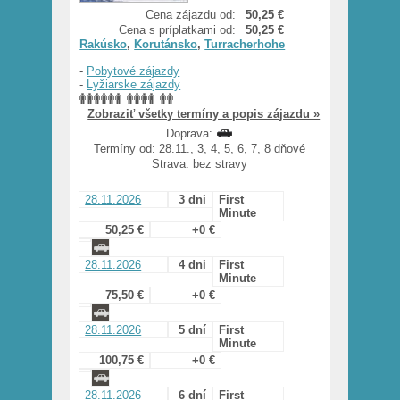
Cena zájazdu od:
50,25 €
Cena s príplatkami od:
50,25 €
Rakúsko
,
Korutánsko
,
Turracherhohe
-
Pobytové zájazdy
-
Lyžiarske zájazdy
Zobraziť všetky termíny a popis zájazdu »
Doprava:
Termíny od: 28.11., 3, 4, 5, 6, 7, 8 dňové
Strava: bez stravy
28.11.2026
3 dni
First
Minute
50,25 €
+0 €
28.11.2026
4 dni
First
Minute
75,50 €
+0 €
28.11.2026
5 dní
First
Minute
100,75 €
+0 €
28.11.2026
6 dní
First