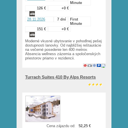
Minute
126 €
+0 €
28.11.2026
7 dní
First
Minute
151 €
+0 €
Moderné vkusné ubytovanie v pohodlnej pešej
dostupnosti lanovky. Od najbližšej reštaurácie
na večerné posedenie len 400 metrov.
Absencia wellness zázemia a spoločenských
priestorov priamo v rezidencii.
Turrach Suites 410 By Alps Resorts
Cena zájazdu od:
52,25 €