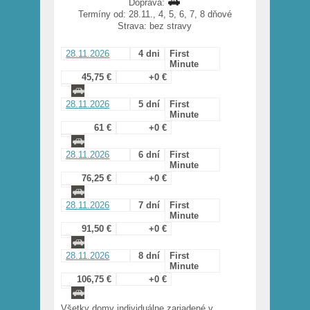
Doprava:
Termíny od: 28.11., 4, 5, 6, 7, 8 dňové
Strava: bez stravy
28.11.2026
4 dni
First
Minute
45,75 €
+0 €
28.11.2026
5 dní
First
Minute
61 €
+0 €
28.11.2026
6 dní
First
Minute
76,25 €
+0 €
28.11.2026
7 dní
First
Minute
91,50 €
+0 €
28.11.2026
8 dní
First
Minute
106,75 €
+0 €
Všetky domy individuálne zariadené v