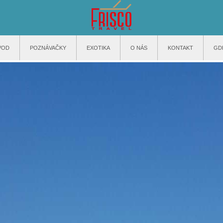
VOD
POZNÁVAČKY
EXOTIKA
O NÁS
KONTAKT
GD