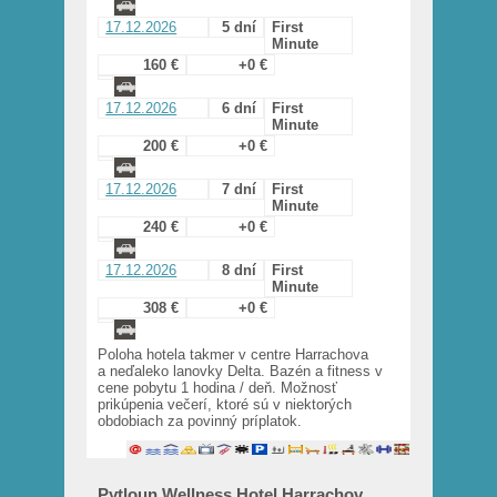
17.12.2026
5 dní
First
Minute
160 €
+0 €
17.12.2026
6 dní
First
Minute
200 €
+0 €
17.12.2026
7 dní
First
Minute
240 €
+0 €
17.12.2026
8 dní
First
Minute
308 €
+0 €
Poloha hotela takmer v centre Harrachova
a neďaleko lanovky Delta. Bazén a fitness v
cene pobytu 1 hodina / deň. Možnosť
prikúpenia večerí, ktoré sú v niektorých
obdobiach za povinný príplatok.
Pytloun Wellness Hotel Harrachov