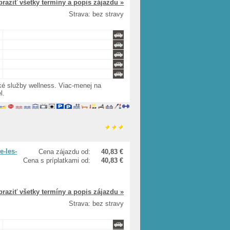
braziť všetky termíny a popis zájazdu »
Strava: bez stravy
ké služby wellness. Viac-menej na
l.
e-les-
Cena zájazdu od:
40,83 €
Cena s príplatkami od:
40,83 €
braziť všetky termíny a popis zájazdu »
Strava: bez stravy