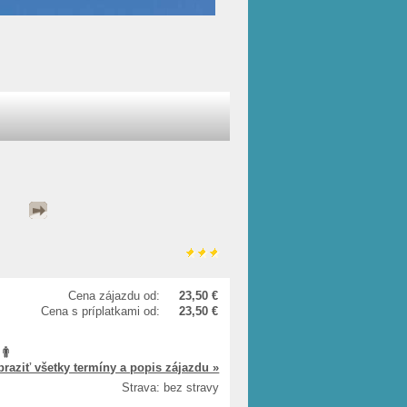
Cena zájazdu od:
23,50 €
Cena s príplatkami od:
23,50 €
braziť všetky termíny a popis zájazdu »
Strava: bez stravy