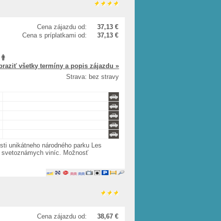
Cena zájazdu od:
37,13 €
Cena s príplatkami od:
37,13 €
braziť všetky termíny a popis zájazdu »
Strava: bez stravy
osti unikátneho národného parku Les
o svetoznámych viníc. Možnosť
Cena zájazdu od:
38,67 €