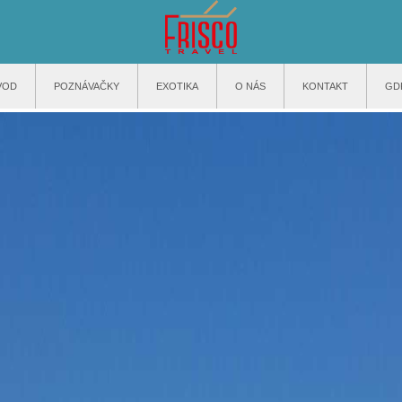
VOD
POZNÁVAČKY
EXOTIKA
O NÁS
KONTAKT
GD