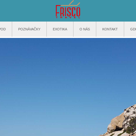
VOD
POZNÁVAČKY
EXOTIKA
O NÁS
KONTAKT
GD