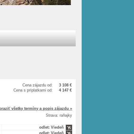
Cena zájazdu od:
3 108 €
Cena s príplatkami od:
4 147 €
braziť všetky termíny a popis zájazdu »
Strava: raňajky
odlet: Viedeň
odlet: Viedeň