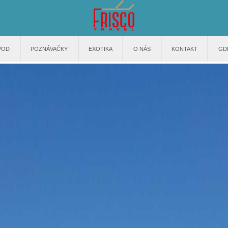
VOD
POZNÁVAČKY
EXOTIKA
O NÁS
KONTAKT
GD