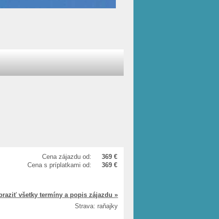
Cena zájazdu od:
369 €
Cena s príplatkami od:
369 €
braziť všetky termíny a popis zájazdu »
Strava: raňajky