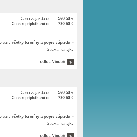
Cena zájazdu od:
560,50 €
Cena s príplatkami od:
780,50 €
braziť všetky termíny a popis zájazdu »
Strava: raňajky
odlet: Viedeň
Cena zájazdu od:
560,50 €
Cena s príplatkami od:
780,50 €
braziť všetky termíny a popis zájazdu »
Strava: raňajky
odlet: Viedeň