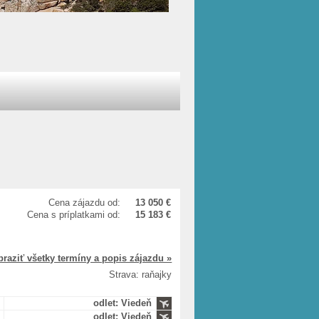
Cena zájazdu od:
13 050 €
Cena s príplatkami od:
15 183 €
braziť všetky termíny a popis zájazdu »
Strava: raňajky
odlet: Viedeň
odlet: Viedeň