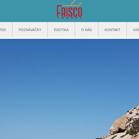
VOD
POZNÁVAČKY
EXOTIKA
O NÁS
KONTAKT
GD