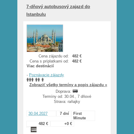
7-dňový autobusový zajazd do
Istanbulu
Cena zájazdu od:
482 €
Cena s príplatkami od:
482 €
Viac destinácií
-
Poznávacie zájazdy
Zobraziť všetky termíny a popis zájazdu »
Doprava:
Termíny od: 30.04., 7 dňové
Strava: raňajky
30.04.2027
7 dní
First
Minute
482 €
+0 €