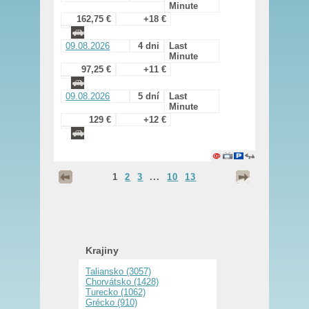
Minute
162,75 €
+18 €
09.08.2026
4 dni
Last
Minute
97,25 €
+11 €
09.08.2026
5 dní
Last
Minute
129 €
+12 €
1
2
3
...
10
13
Krajiny
Taliansko (3057)
Chorvátsko (1428)
Turecko (1062)
Grécko (910)