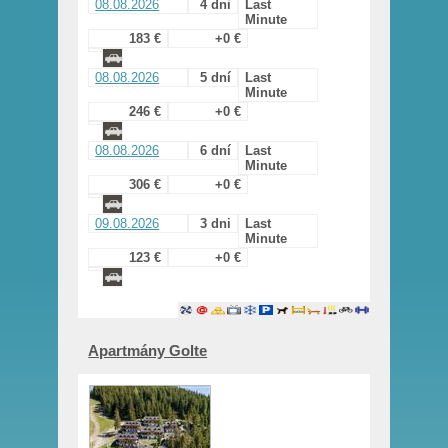
08.08.2026
4 dni
Last
Minute
183 €
+0 €
08.08.2026
5 dní
Last
Minute
246 €
+0 €
08.08.2026
6 dní
Last
Minute
306 €
+0 €
09.08.2026
3 dni
Last
Minute
123 €
+0 €
Apartmány Golte