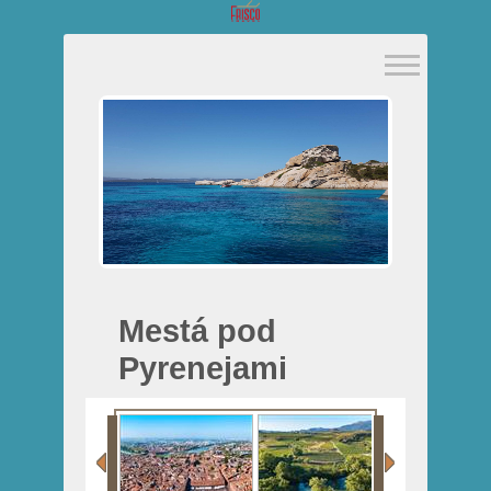
Mestá pod
Pyrenejami