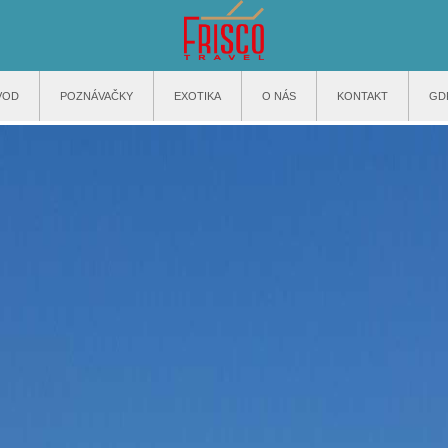
VOD
POZNÁVAČKY
EXOTIKA
O NÁS
KONTAKT
GD