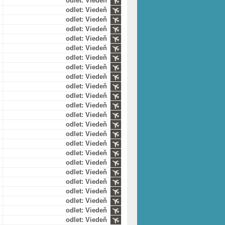
odlet: Viedeň
odlet: Viedeň
odlet: Viedeň
odlet: Viedeň
odlet: Viedeň
odlet: Viedeň
odlet: Viedeň
odlet: Viedeň
odlet: Viedeň
odlet: Viedeň
odlet: Viedeň
odlet: Viedeň
odlet: Viedeň
odlet: Viedeň
odlet: Viedeň
odlet: Viedeň
odlet: Viedeň
odlet: Viedeň
odlet: Viedeň
odlet: Viedeň
odlet: Viedeň
odlet: Viedeň
odlet: Viedeň
odlet: Viedeň