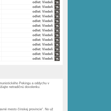
odlet: Viedeň
odlet: Viedeň
odlet: Viedeň
odlet: Viedeň
odlet: Viedeň
odlet: Viedeň
odlet: Viedeň
odlet: Viedeň
odlet: Viedeň
odlet: Viedeň
odlet: Viedeň
odlet: Viedeň
odlet: Viedeň
munistického Pekingu a oddychu v
šajte netradičnú dovolenku.
hlavné mesto čínskej provincie“. No už