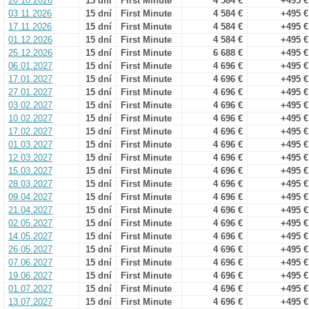
20.10.2026
15 dní
First Minute
4 584 €
+495 €
03.11.2026
15 dní
First Minute
4 584 €
+495 €
17.11.2026
15 dní
First Minute
4 584 €
+495 €
01.12.2026
15 dní
First Minute
4 584 €
+495 €
25.12.2026
15 dní
First Minute
6 688 €
+495 €
06.01.2027
15 dní
First Minute
4 696 €
+495 €
17.01.2027
15 dní
First Minute
4 696 €
+495 €
27.01.2027
15 dní
First Minute
4 696 €
+495 €
03.02.2027
15 dní
First Minute
4 696 €
+495 €
10.02.2027
15 dní
First Minute
4 696 €
+495 €
17.02.2027
15 dní
First Minute
4 696 €
+495 €
01.03.2027
15 dní
First Minute
4 696 €
+495 €
12.03.2027
15 dní
First Minute
4 696 €
+495 €
15.03.2027
15 dní
First Minute
4 696 €
+495 €
28.03.2027
15 dní
First Minute
4 696 €
+495 €
09.04.2027
15 dní
First Minute
4 696 €
+495 €
21.04.2027
15 dní
First Minute
4 696 €
+495 €
02.05.2027
15 dní
First Minute
4 696 €
+495 €
14.05.2027
15 dní
First Minute
4 696 €
+495 €
26.05.2027
15 dní
First Minute
4 696 €
+495 €
07.06.2027
15 dní
First Minute
4 696 €
+495 €
19.06.2027
15 dní
First Minute
4 696 €
+495 €
01.07.2027
15 dní
First Minute
4 696 €
+495 €
13.07.2027
15 dní
First Minute
4 696 €
+495 €