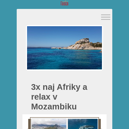
3x naj Afriky a
relax v
Mozambiku