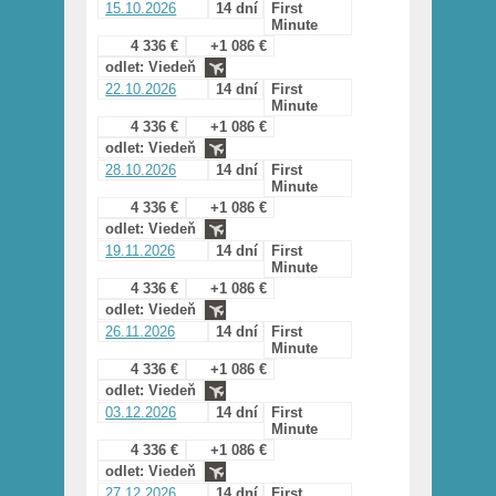
15.10.2026
14 dní
First
Minute
4 336 €
+1 086 €
odlet: Viedeň
22.10.2026
14 dní
First
Minute
4 336 €
+1 086 €
odlet: Viedeň
28.10.2026
14 dní
First
Minute
4 336 €
+1 086 €
odlet: Viedeň
19.11.2026
14 dní
First
Minute
4 336 €
+1 086 €
odlet: Viedeň
26.11.2026
14 dní
First
Minute
4 336 €
+1 086 €
odlet: Viedeň
03.12.2026
14 dní
First
Minute
4 336 €
+1 086 €
odlet: Viedeň
27.12.2026
14 dní
First