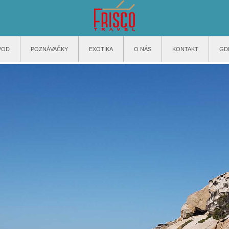
VOD
POZNÁVAČKY
EXOTIKA
O NÁS
KONTAKT
GD