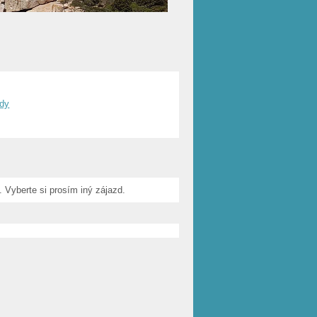
zdy
. Vyberte si prosím iný zájazd.