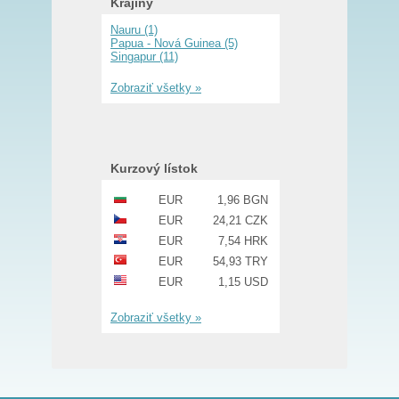
Krajiny
Nauru (1)
Papua - Nová Guinea (5)
Singapur (11)
Zobraziť všetky »
Kurzový lístok
EUR
1,96 BGN
EUR
24,21 CZK
EUR
7,54 HRK
EUR
54,93 TRY
EUR
1,15 USD
Zobraziť všetky »