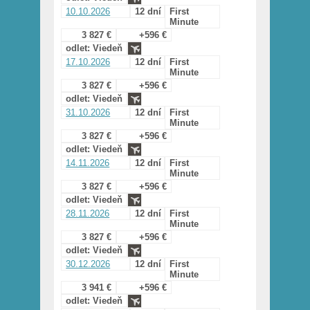
10.10.2026
12 dní
First
Minute
3 827 €
+596 €
odlet: Viedeň
17.10.2026
12 dní
First
Minute
3 827 €
+596 €
odlet: Viedeň
31.10.2026
12 dní
First
Minute
3 827 €
+596 €
odlet: Viedeň
14.11.2026
12 dní
First
Minute
3 827 €
+596 €
odlet: Viedeň
28.11.2026
12 dní
First
Minute
3 827 €
+596 €
odlet: Viedeň
30.12.2026
12 dní
First
Minute
3 941 €
+596 €
odlet: Viedeň