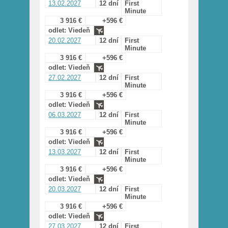
13.02.2027
12 dní
First
Minute
3 916 €
+596 €
odlet: Viedeň
20.02.2027
12 dní
First
Minute
3 916 €
+596 €
odlet: Viedeň
27.02.2027
12 dní
First
Minute
3 916 €
+596 €
odlet: Viedeň
06.03.2027
12 dní
First
Minute
3 916 €
+596 €
odlet: Viedeň
13.03.2027
12 dní
First
Minute
3 916 €
+596 €
odlet: Viedeň
20.03.2027
12 dní
First
Minute
3 916 €
+596 €
odlet: Viedeň
27.03.2027
12 dní
First