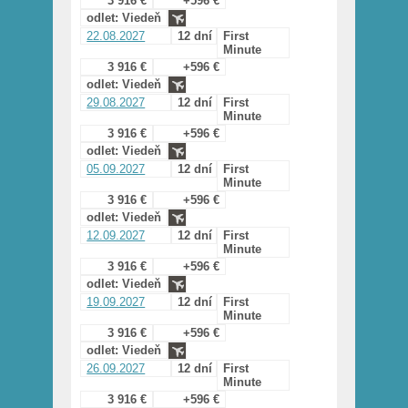
3 916 €
+596 €
odlet: Viedeň
22.08.2027
12 dní
First
Minute
3 916 €
+596 €
odlet: Viedeň
29.08.2027
12 dní
First
Minute
3 916 €
+596 €
odlet: Viedeň
05.09.2027
12 dní
First
Minute
3 916 €
+596 €
odlet: Viedeň
12.09.2027
12 dní
First
Minute
3 916 €
+596 €
odlet: Viedeň
19.09.2027
12 dní
First
Minute
3 916 €
+596 €
odlet: Viedeň
26.09.2027
12 dní
First
Minute
3 916 €
+596 €