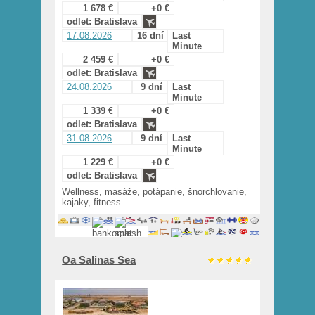
1 678 €
+0 €
odlet: Bratislava
17.08.2026
16 dní
Last
Minute
2 459 €
+0 €
odlet: Bratislava
24.08.2026
9 dní
Last
Minute
1 339 €
+0 €
odlet: Bratislava
31.08.2026
9 dní
Last
Minute
1 229 €
+0 €
odlet: Bratislava
Wellness, masáže, potápanie, šnorchlovanie,
kajaky, fitness.
Oa Salinas Sea