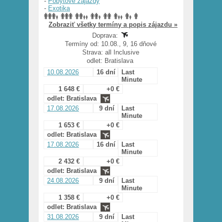
-
Pobytové zájazdy
-
Exotika
Zobraziť všetky termíny a popis zájazdu »
Doprava:
Termíny od: 10.08., 9, 16 dňové
Strava: all Inclusive
odlet: Bratislava
10.08.2026
16 dní
Last
Minute
1 648 €
+0 €
odlet: Bratislava
17.08.2026
9 dní
Last
Minute
1 653 €
+0 €
odlet: Bratislava
17.08.2026
16 dní
Last
Minute
2 432 €
+0 €
odlet: Bratislava
24.08.2026
9 dní
Last
Minute
1 358 €
+0 €
odlet: Bratislava
31.08.2026
9 dní
Last