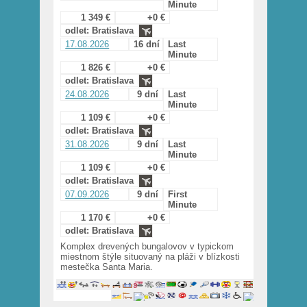
Minute
1 349 €
+0 €
odlet: Bratislava
17.08.2026
16 dní
Last
Minute
1 826 €
+0 €
odlet: Bratislava
24.08.2026
9 dní
Last
Minute
1 109 €
+0 €
odlet: Bratislava
31.08.2026
9 dní
Last
Minute
1 109 €
+0 €
odlet: Bratislava
07.09.2026
9 dní
First
Minute
1 170 €
+0 €
odlet: Bratislava
Komplex drevených bungalovov v typickom
miestnom štýle situovaný na pláži v blízkosti
mestečka Santa Maria.