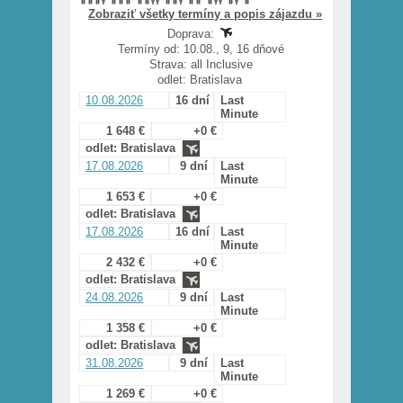
Zobraziť všetky termíny a popis zájazdu »
Doprava:
Termíny od: 10.08., 9, 16 dňové
Strava: all Inclusive
odlet: Bratislava
10.08.2026
16 dní
Last
Minute
1 648 €
+0 €
odlet: Bratislava
17.08.2026
9 dní
Last
Minute
1 653 €
+0 €
odlet: Bratislava
17.08.2026
16 dní
Last
Minute
2 432 €
+0 €
odlet: Bratislava
24.08.2026
9 dní
Last
Minute
1 358 €
+0 €
odlet: Bratislava
31.08.2026
9 dní
Last
Minute
1 269 €
+0 €