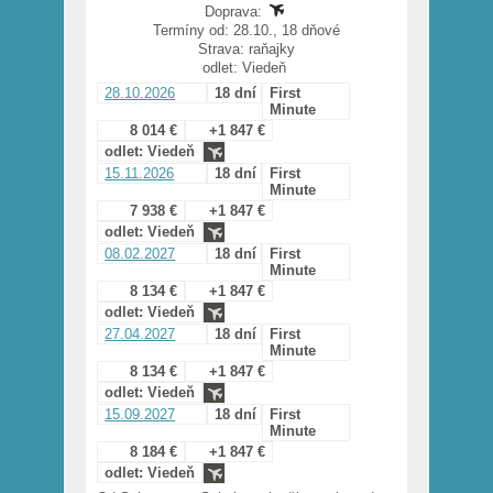
Doprava:
Termíny od: 28.10., 18 dňové
Strava: raňajky
odlet: Viedeň
28.10.2026
18 dní
First
Minute
8 014 €
+1 847 €
odlet: Viedeň
15.11.2026
18 dní
First
Minute
7 938 €
+1 847 €
odlet: Viedeň
08.02.2027
18 dní
First
Minute
8 134 €
+1 847 €
odlet: Viedeň
27.04.2027
18 dní
First
Minute
8 134 €
+1 847 €
odlet: Viedeň
15.09.2027
18 dní
First
Minute
8 184 €
+1 847 €
odlet: Viedeň