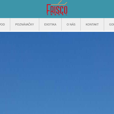
VOD
POZNÁVAČKY
EXOTIKA
O NÁS
KONTAKT
GD