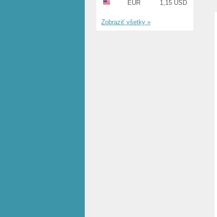
EUR
1,15 USD
Zobraziť všetky »