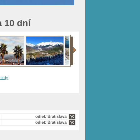
 10 dní
jazdy
odlet: Bratislava
odlet: Bratislava