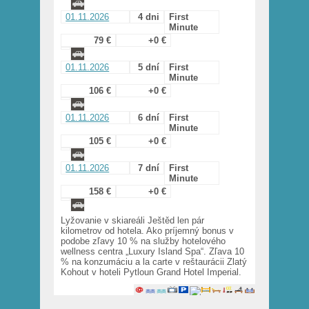
01.11.2026
4 dni
First
Minute
79 €
+0 €
01.11.2026
5 dní
First
Minute
106 €
+0 €
01.11.2026
6 dní
First
Minute
105 €
+0 €
01.11.2026
7 dní
First
Minute
158 €
+0 €
Lyžovanie v skiareáli Ještěd len pár
kilometrov od hotela. Ako príjemný bonus v
podobe zľavy 10 % na služby hotelového
wellness centra „Luxury Island Spa“. Zľava 10
% na konzumáciu a la carte v reštaurácii Zlatý
Kohout v hoteli Pytloun Grand Hotel Imperial.