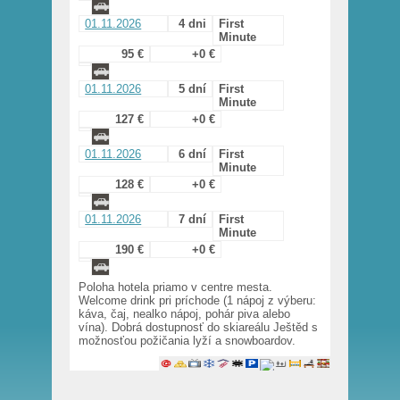
01.11.2026
4 dni
First
Minute
95 €
+0 €
01.11.2026
5 dní
First
Minute
127 €
+0 €
01.11.2026
6 dní
First
Minute
128 €
+0 €
01.11.2026
7 dní
First
Minute
190 €
+0 €
Poloha hotela priamo v centre mesta.
Welcome drink pri príchode (1 nápoj z výberu:
káva, čaj, nealko nápoj, pohár piva alebo
vína). Dobrá dostupnosť do skiareálu Ještěd s
možnosťou požičania lyží a snowboardov.